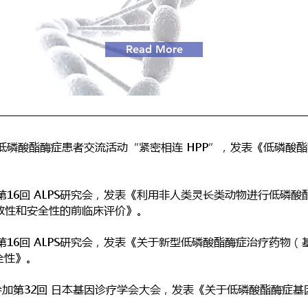
Read More
参加低磷酸酯酶症患者交流活动“紧密相连 HPP”，发表《低磷酸
参加第16回 ALPS研究会，发表《利用非人类灵长类动物进行低磷
的有效性和安全性的前临床评价》。
加第16回 ALPS研究会，发表《关于新型低磷酸酯酶症治疗药物（基
全性》。
2日 参加第32回 日本基因诊疗学会大会，发表《关于低磷酸酯酶症