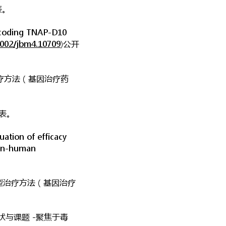
表。
coding TNAP-D10
1002/jbm4.10709
)公开
治疗方法（基因治疗药
表。
n of efficacy
non-human
新型治疗方法（基因治疗
状与课题 -聚焦于毒