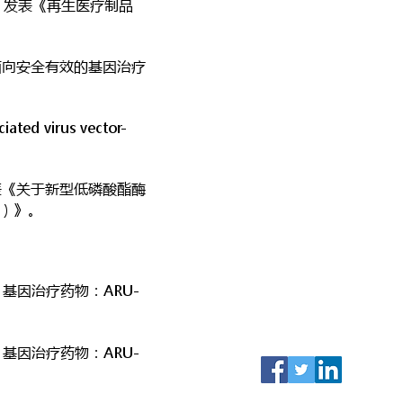
，发表《再生医疗制品
-面向安全有效的基因治疗
ed virus vector-
，发表《关于新型低磷酸酯酶
e）》。
基因治疗药物：ARU-
（基因治疗药物：ARU-