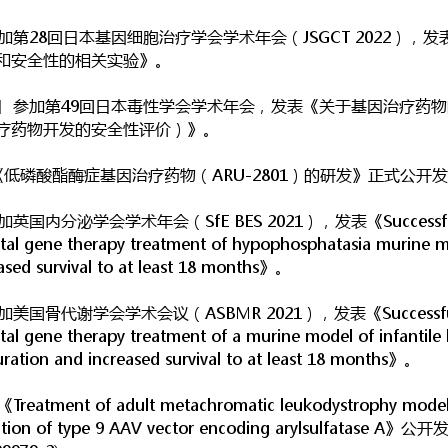
日 参加第28回日本基因细胞治疗学会学术年会（JSGCT 2022）
和安全性的相关实验》。
7月2日 参加第49回日本毒性学会学术年会，发表《关于基因治疗
疗药物开发的安全性评价）》。
文《低磷酸酯酶症基因治疗药物（ARU-2801）的研发》正式公开
加英国内分泌学会学术年会（SfE BES 2021），发表《Successful a
tal gene therapy treatment of hypophosphatasia murine m
ased survival to at least 18 months》。
加美国骨代谢学会学术会议（ASBMR 2021），发表《Successful ad
tal gene therapy treatment of a murine model of infantil
uration and increased survival to at least 18 months》。
atment of adult metachromatic leukodystrophy model
ration of type 9 AAV vector encoding arylsulfatase A》公