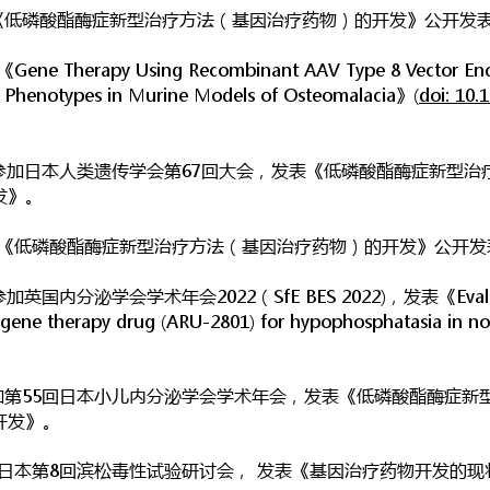
论文《低磷酸酯酶症新型治疗方法（基因治疗药物）的开发》公开发
ne Therapy Using Recombinant AAV Type 8 Vector En
l Phenotypes in Murine Models of Osteomalacia》(
doi: 10.
17日 参加日本人类遗传学会第67回大会，发表《低磷酸酯酶症新型
开发》。
 论文《低磷酸酯酶症新型治疗方法（基因治疗药物）的开发》公开发
参加英国内分泌学会学术年会2022（SfE BES 2022)，发表《Evaluatio
l gene therapy drug (ARU-2801) for hypophosphatasia in 
日 参加第55回日本小儿内分泌学会学术年会，发表《低磷酸酯酶症
的开发》。
 参加日本第8回滨松毒性试验研讨会， 发表《基因治疗药物开发的现